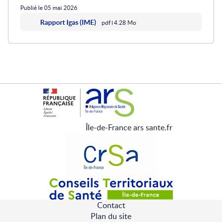
Publié le 05 mai 2026
Rapport Igas (IME)
pdf
4.28 Mo
Île-de-France ars sante.fr
Contact
Pied
Plan du site
de