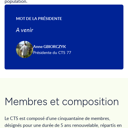
population.
MOT DE LA PRÉSIDENTE
A venir
Anne GBIORCZYK
Présidente du CTS 77
Membres et composition
Le CTS est composé d'une cinquantaine de membres,
désignés pour une durée de 5 ans renouvelable, répartis en