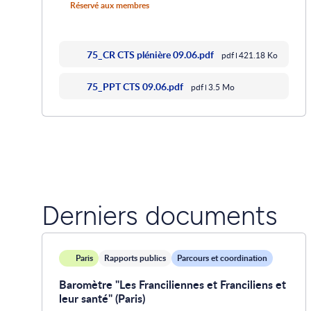
Réservé aux membres
75_CR CTS plénière 09.06.pdf
pdf
421.18 Ko
75_PPT CTS 09.06.pdf
pdf
3.5 Mo
Derniers documents
Paris
Rapports publics
Parcours et coordination
Baromètre "Les Franciliennes et Franciliens et
leur santé" (Paris)