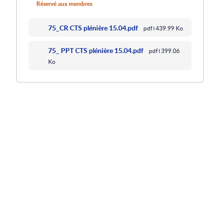
Réservé aux membres
75_CR CTS plénière 15.04.pdf
pdf
439.99 Ko
75_ PPT CTS plénière 15.04.pdf
pdf
399.06
Ko