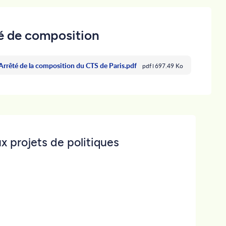
é de composition
rrêté de la composition du CTS de Paris.pdf
pdf
697.49 Ko
x projets de politiques