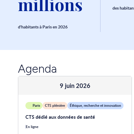
millions
des habitan
d'habitants à Paris en 2026
Agenda
9 juin 2026
Paris
CTS plénière
Éthique, recherche et innovation
CTS dédié aux données de santé
En ligne