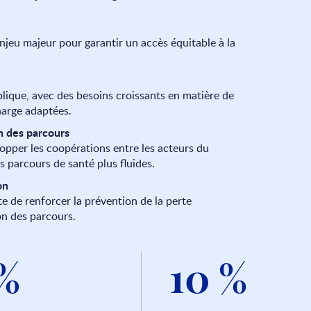
njeu majeur pour garantir un accès équitable à la
blique, avec des besoins croissants en matière de
harge adaptées.
on des parcours
lopper les coopérations entre les acteurs du
es parcours de santé plus fluides.
on
te de renforcer la prévention de la perte
on des parcours.
 %
10 %