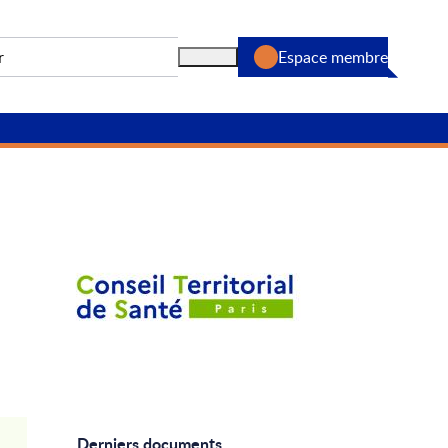
Espace membre
Rechercher
Derniers documents