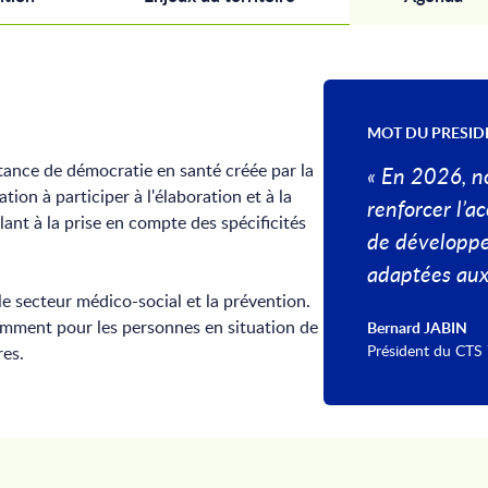
MOT DU PRESID
nstance de démocratie en santé créée par la
« En 2026, n
tion à participer à l'élaboration et à la
renforcer l’ac
lant à la prise en compte des spécificités
de développe
adaptées aux 
, le secteur médico-social et la prévention.
tamment pour les personnes en situation de
Bernard JABIN
Président du CTS
res.