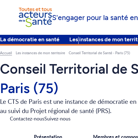
S'engager pour la santé en
La démocratie en santé
Les instances de mon territ
Principal
Accueil
Les instances de mon territoire
Conseil Territorial de Santé - Paris (75)
Fil
d'Ariane
Conseil Territorial de 
Paris (75)
Le CTS de Paris est une instance de démocratie en s
au suivi du Projet régional de santé (PRS).
Contactez-nous
Suivez-nous
Présentation
Membres et composi