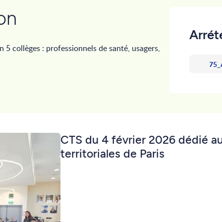
on
Arrét
 5 collèges : professionnels de santé, usagers,
75_A
CTS du 4 février 2026 dédié au
territoriales de Paris