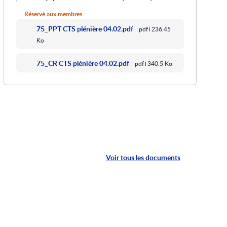
Réservé aux membres
75_PPT CTS plénière 04.02.pdf
pdf
236.45
Ko
75_CR CTS plénière 04.02.pdf
pdf
340.5 Ko
Voir tous les documents