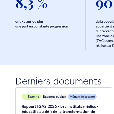
8,3 %
90
ont 75 ans ou plus,
de la popul
une part en constante progression
appartient 
d’interventi
une zone d
(ZAC) dans 
réalisé par
Derniers documents
Essonne
Rapports publics
Métiers de la santé
Rapport IGAS 2026 - Les instituts médico-
éducatifs au défi de la transformation de