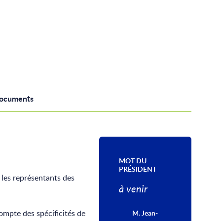
documents
MOT DU
PRÉSIDENT
t les représentants des
à venir
compte des spécificités de
M. Jean-