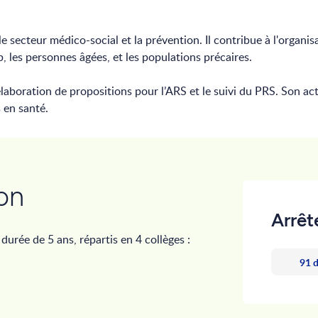
, le secteur médico-social et la prévention. Il contribue à l'organi
 les personnes âgées, et les populations précaires.
l’élaboration de propositions pour l’ARS et le suivi du PRS. Son ac
s en santé.
on
Arrêt
rée de 5 ans, répartis en 4 collèges :
91 