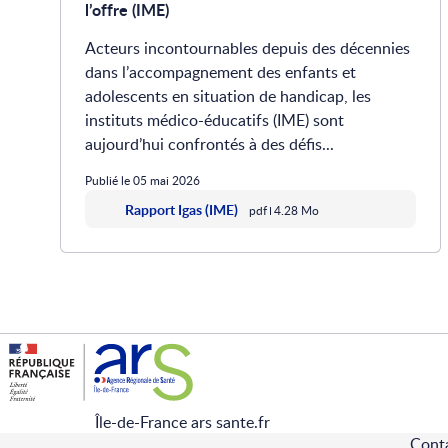
l’offre (IME)
Acteurs incontournables depuis des décennies
dans l’accompagnement des enfants et
adolescents en situation de handicap, les
instituts médico-éducatifs (IME) sont
aujourd’hui confrontés à des défis...
Publié le 05 mai 2026
Rapport Igas (IME)
pdf
4.28 Mo
Île-de-France ars sante.fr
Cont
Pied