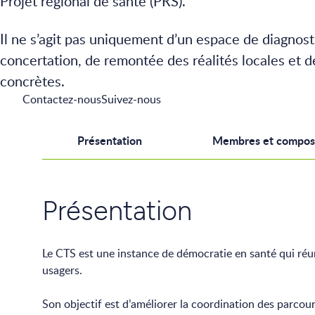
Projet régional de santé (PRS).
Il ne s’agit pas uniquement d’un espace de diagnosti
concertation, de remontée des réalités locales et 
concrètes.
Contactez-nous
Suivez-nous
Présentation
Membres et composi
Présentation
Le CTS est une instance de démocratie en santé qui réuni
usagers.
Son objectif est d’améliorer la coordination des parcours