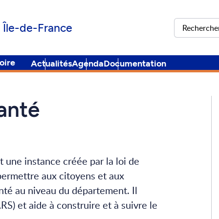
Rechercher
 Île-de-France
oire
Actualités
Agenda
Documentation
santé
t une instance créée par la loi de
ermettre aux citoyens et aux
anté au niveau du département. Il
RS) et aide à construire et à suivre le