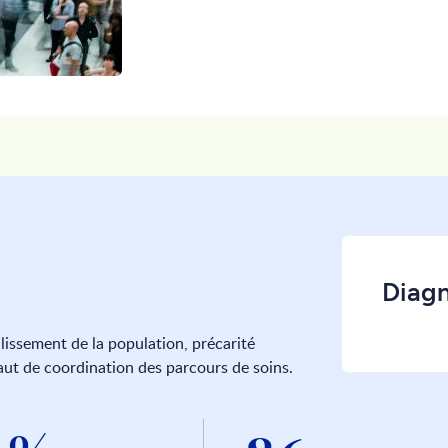
Diagno
illissement de la population, précarité
aut de coordination des parcours de soins.