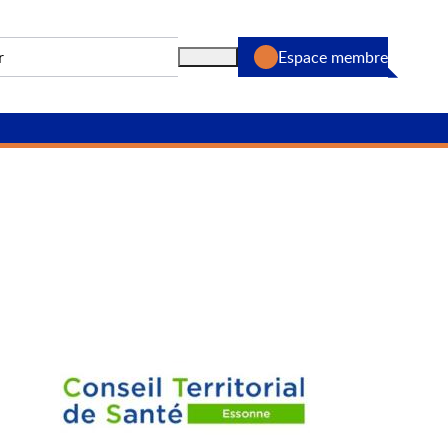
Espace membre
Rechercher