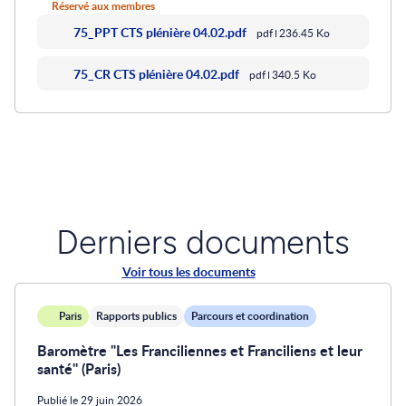
Réservé aux membres
75_PPT CTS plénière 04.02.pdf
pdf
236.45 Ko
75_CR CTS plénière 04.02.pdf
pdf
340.5 Ko
Derniers documents
Voir tous les documents
Paris
Rapports publics
Parcours et coordination
Baromètre "Les Franciliennes et Franciliens et leur
santé" (Paris)
Publié le 29 juin 2026