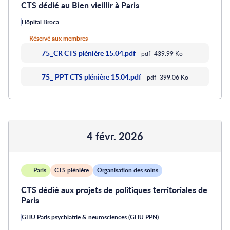
CTS dédié au Bien vieillir à Paris
Hôpital Broca
Réservé aux membres
75_CR CTS plénière 15.04.pdf
pdf
439.99 Ko
75_ PPT CTS plénière 15.04.pdf
pdf
399.06 Ko
4 févr. 2026
Paris
CTS plénière
Organisation des soins
CTS dédié aux projets de politiques territoriales de
Paris
GHU Paris psychiatrie & neurosciences (GHU PPN)