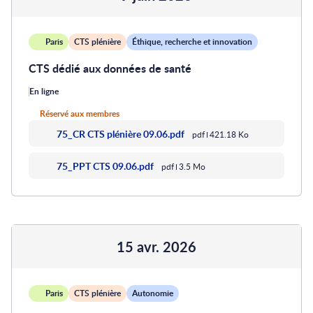
Paris
CTS plénière
Éthique, recherche et innovation
CTS dédié aux données de santé
En ligne
Réservé aux membres
75_CR CTS plénière 09.06.pdf
pdf
421.18 Ko
75_PPT CTS 09.06.pdf
pdf
3.5 Mo
15 avr. 2026
Paris
CTS plénière
Autonomie