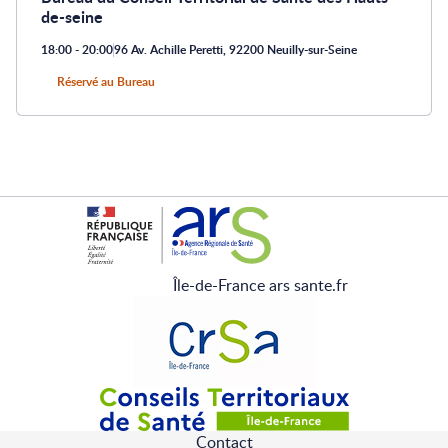
de-seine
18:00 - 20:00
96 Av. Achille Peretti, 92200 Neuilly-sur-Seine
Réservé au Bureau
Île-de-France ars sante.fr
Contact
Pied